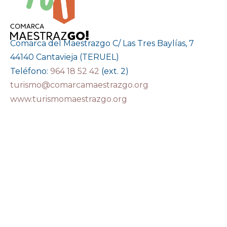
Comarca del Maestrazgo C/ Las Tres Baylías, 7
44140 Cantavieja (TERUEL)
Teléfono:
964 18 52 42
(ext. 2)
turismo@comarcamaestrazgo.org
www.turismomaestrazgo.org