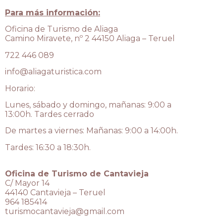
Para más información:
Oficina de Turismo de Aliaga
Camino Miravete, nº 2 44150 Aliaga – Teruel
722 446 089
info@aliagaturistica.com
Horario:
Lunes, sábado y domingo, mañanas: 9:00 a
13:00h. Tardes cerrado
De martes a viernes: Mañanas: 9:00 a 14:00h.
Tardes: 16:30 a 18:30h.
Oficina de Turismo de Cantavieja
C/ Mayor 14
44140 Cantavieja – Teruel
964 185414
turismocantavieja@gmail.com