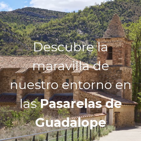
Descubre la
maravilla de
nuestro entorno en
las
Pasarelas de
Guadalope