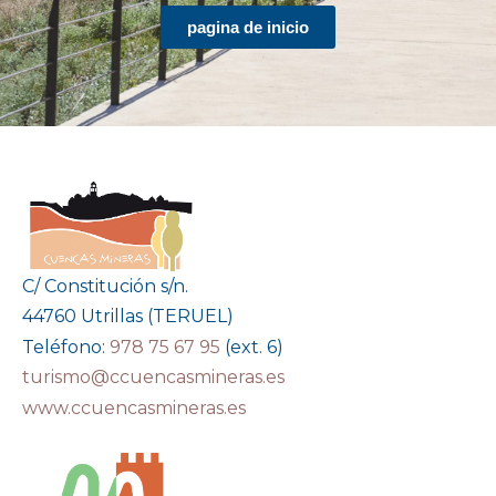
pagina de inicio
C/ Constitución s/n.
44760 Utrillas (TERUEL)
Teléfono:
978 75 67 95
(ext. 6)
turismo@ccuencasmineras.es
www.ccuencasmineras.es