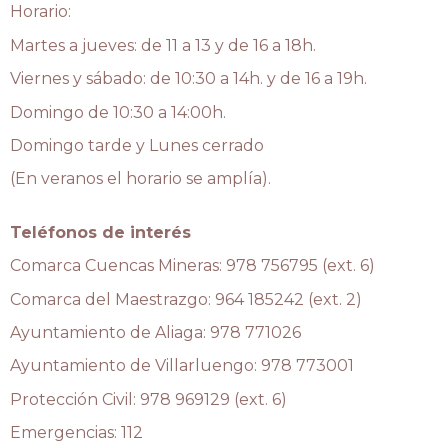
Horario:
Martes a jueves: de 11 a 13 y de 16 a 18h.
Viernes y sábado: de 10:30 a 14h. y de 16 a 19h.
Domingo de 10:30 a 14:00h.
Domingo tarde y Lunes cerrado
(En veranos el horario se amplía).
Teléfonos de interés
Comarca Cuencas Mineras:
978 756795 (ext. 6)
Comarca del Maestrazgo: 964 185242 (ext. 2)
Ayuntamiento de Aliaga: 978 771026
Ayuntamiento de Villarluengo: 978 773001
Protección Civil: 978 969129 (ext. 6)
Emergencias: 112