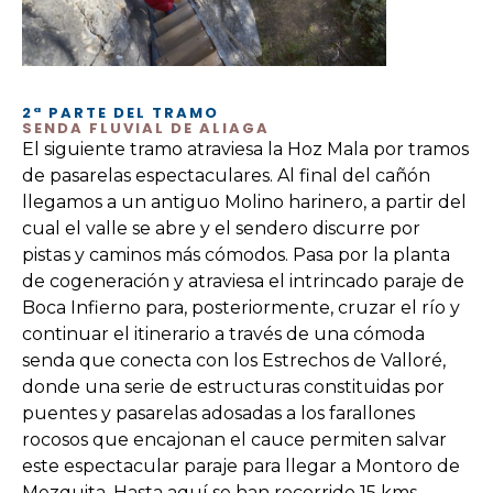
2ª PARTE DEL TRAMO
SENDA FLUVIAL DE ALIAGA
El siguiente tramo atraviesa la Hoz Mala por tramos
de pasarelas espectaculares. Al final del cañón
llegamos a un antiguo Molino harinero, a partir del
cual el valle se abre y el sendero discurre por
pistas y caminos más cómodos. Pasa por la planta
de cogeneración y atraviesa el intrincado paraje de
Boca Infierno para, posteriormente, cruzar el río y
continuar el itinerario a través de una cómoda
senda que conecta con los Estrechos de Valloré,
donde una serie de estructuras constituidas por
puentes y pasarelas adosadas a los farallones
rocosos que encajonan el cauce permiten salvar
este espectacular paraje para llegar a Montoro de
Mezquita. Hasta aquí se han recorrido 15 kms.